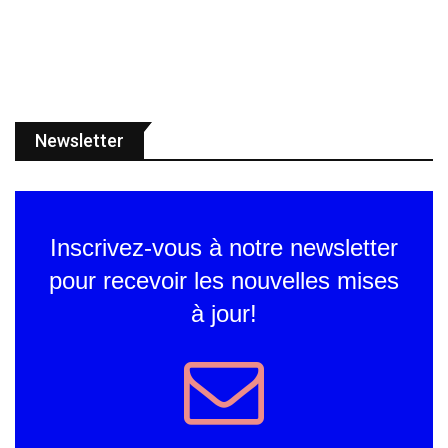
Newsletter
Inscrivez-vous à notre newsletter
pour recevoir les nouvelles mises
à jour!