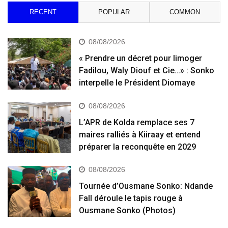
RECENT
POPULAR
COMMON
08/08/2026
« Prendre un décret pour limoger
Fadilou, Waly Diouf et Cie…» : Sonko
interpelle le Président Diomaye
08/08/2026
L’APR de Kolda remplace ses 7
maires ralliés à Kiiraay et entend
préparer la reconquête en 2029
08/08/2026
Tournée d’Ousmane Sonko: Ndande
Fall déroule le tapis rouge à
Ousmane Sonko (Photos)