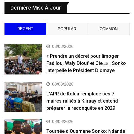
Dernière Mise À Jour
RECENT
POPULAR
COMMON
08/08/2026
« Prendre un décret pour limoger
Fadilou, Waly Diouf et Cie…» : Sonko
interpelle le Président Diomaye
08/08/2026
L’APR de Kolda remplace ses 7
maires ralliés à Kiiraay et entend
préparer la reconquête en 2029
08/08/2026
Tournée d’Ousmane Sonko: Ndande