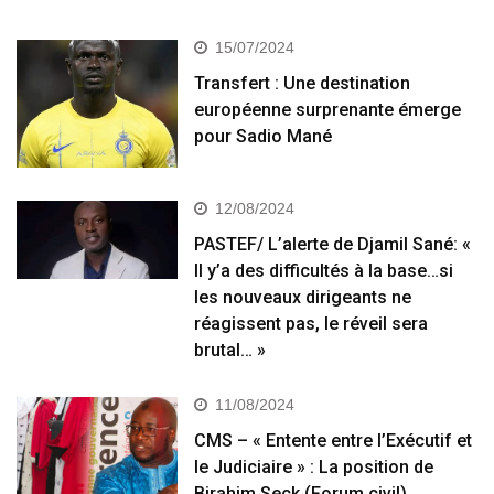
15/07/2024
Transfert : Une destination
européenne surprenante émerge
pour Sadio Mané
12/08/2024
PASTEF/ L’alerte de Djamil Sané: «
Il y’a des difficultés à la base…si
les nouveaux dirigeants ne
réagissent pas, le réveil sera
brutal… »
11/08/2024
CMS – « Entente entre l’Exécutif et
le Judiciaire » : La position de
Birahim Seck (Forum civil)…