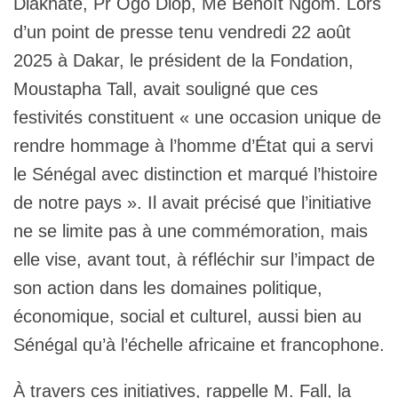
Diakhaté, Pr Ogo Diop, Me Benoît Ngom. Lors
d’un point de presse tenu vendredi 22 août
2025 à Dakar, le président de la Fondation,
Moustapha Tall, avait souligné que ces
festivités constituent « une occasion unique de
rendre hommage à l’homme d’État qui a servi
le Sénégal avec distinction et marqué l’histoire
de notre pays ». Il avait précisé que l’initiative
ne se limite pas à une commémoration, mais
elle vise, avant tout, à réfléchir sur l’impact de
son action dans les domaines politique,
économique, social et culturel, aussi bien au
Sénégal qu’à l’échelle africaine et francophone.
À travers ces initiatives, rappelle M. Fall, la