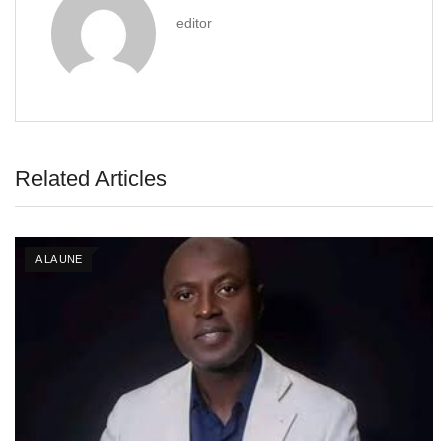
editor
Related Articles
A LA UNE