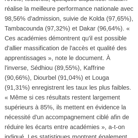
réalise la meilleure performance nationale avec
98,56% d’admission, suivie de Kolda (97,65%),
Tambacounda (97,32%) et Dakar (96,64%). «
Ces académies démontrent qu’il est possible
d’allier massification de l’accès et qualité des
apprentissages », note le document. À
l’inverse, Sédhiou (89,55%), Kaffrine
(90,66%), Diourbel (91,04%) et Louga
(91,31%) enregistrent les taux les plus faibles.
« Même si ces résultats restent largement
supérieurs à 85%, ils mettent en évidence la
nécessité d’un accompagnement ciblé afin de
réduire les écarts entre académies », a-t-on
indiqué. Les statistiques montrent également