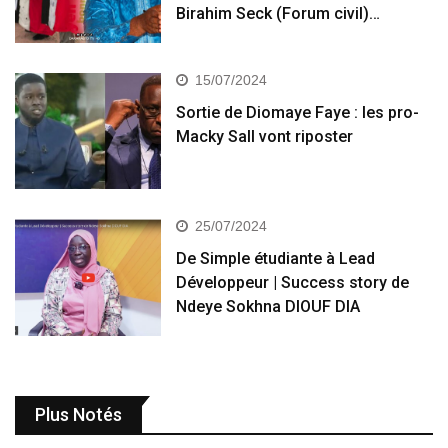
Birahim Seck (Forum civil)…
15/07/2024
Sortie de Diomaye Faye : les pro-
Macky Sall vont riposter
25/07/2024
De Simple étudiante à Lead
Développeur | Success story de
Ndeye Sokhna DIOUF DIA
Plus Notés