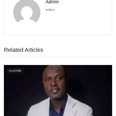
Admin
editor
Related Articles
A LA UNE