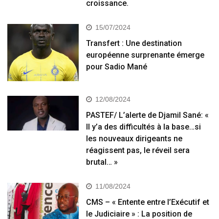
croissance.
15/07/2024
Transfert : Une destination
européenne surprenante émerge
pour Sadio Mané
12/08/2024
PASTEF/ L’alerte de Djamil Sané: «
Il y’a des difficultés à la base…si
les nouveaux dirigeants ne
réagissent pas, le réveil sera
brutal… »
11/08/2024
CMS – « Entente entre l’Exécutif et
le Judiciaire » : La position de