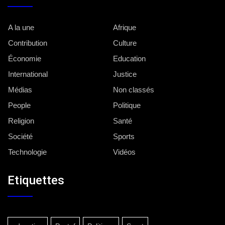
A la une
Afrique
Contribution
Culture
Économie
Education
International
Justice
Médias
Non classés
People
Politique
Religion
Santé
Société
Sports
Technologie
Vidéos
Etiquettes