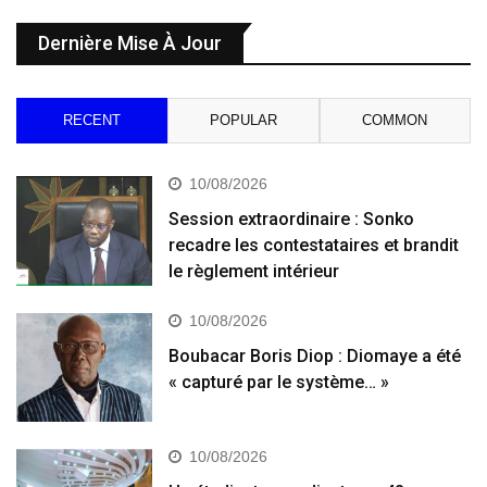
Dernière Mise À Jour
RECENT
POPULAR
COMMON
10/08/2026
Session extraordinaire : Sonko
recadre les contestataires et brandit
le règlement intérieur
10/08/2026
Boubacar Boris Diop : Diomaye a été
« capturé par le système… »
10/08/2026