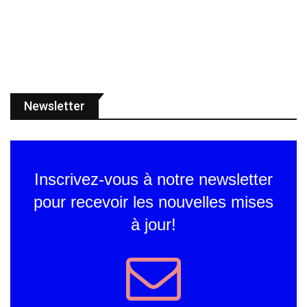
Newsletter
Inscrivez-vous à notre newsletter
pour recevoir les nouvelles mises
à jour!