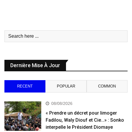
Dernière Mise À Jour
RECENT
POPULAR
COMMON
08/08/2026
« Prendre un décret pour limoger
Fadilou, Waly Diouf et Cie…» : Sonko
interpelle le Président Diomaye