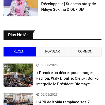
Développeur | Success story de
Ndeye Sokhna DIOUF DIA
Plus Notés
RECENT
POPULAR
COMMON
08/08/2026
« Prendre un décret pour limoger
Fadilou, Waly Diouf et Cie…» : Sonko
interpelle le Président Diomaye
08/08/2026
L’APR de Kolda remplace ses 7