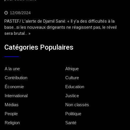
12/08/2024
PASTEF/ L’alerte de Djamil Sané: « Il y’a des difficultés à la
base…si les nouveaux dirigeants ne réagissent pas, le réveil
sera brutal… »
Catégories Populaires
A la une
Afrique
Contribution
Culture
Économie
Education
International
Justice
Médias
Non classés
People
Politique
Religion
Santé