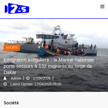
Skip
to
content
SOCIÉTÉ
Emigration irrégulière : la Marine nationale
porte secours à 132 migrants au large de
Dakar
Admin
17/04/2026
Latest Update: 17/04/2026 09:20
Société