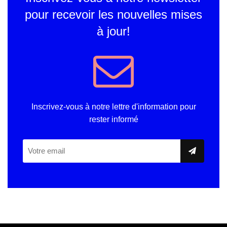
pour recevoir les nouvelles mises
à jour!
Inscrivez-vous à notre lettre d'information pour
rester informé