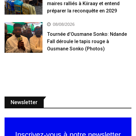
maires ralliés à Kiiraay et entend
préparer la reconquête en 2029
08/08/2026
Tournée d’Ousmane Sonko: Ndande
Fall déroule le tapis rouge à
Ousmane Sonko (Photos)
Newsletter
Inscrivez-vous à notre newsletter