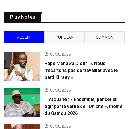
Plus Notés
RECENT
POPULAR
COMMON
06/08/2026
Pape Mahawa Diouf : « Nous
n’écartons pas de travailler avec le
parti Kiiraay »
06/08/2026
Tivaouane : « Ensemble, penser et
agir par le verbe de l’Unicité », thème
du Gamou 2026
06/08/2026