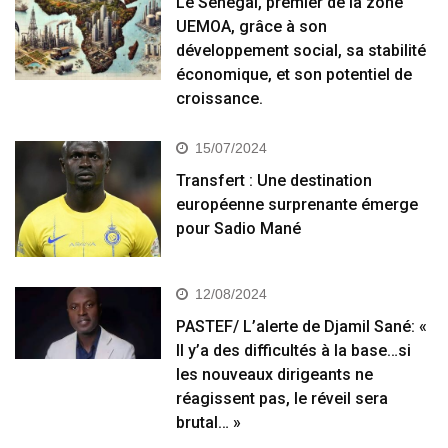
Le Sénégal, premier de la zone
UEMOA, grâce à son
développement social, sa stabilité
économique, et son potentiel de
croissance.
15/07/2024
Transfert : Une destination
européenne surprenante émerge
pour Sadio Mané
12/08/2024
PASTEF/ L’alerte de Djamil Sané: «
Il y’a des difficultés à la base…si
les nouveaux dirigeants ne
réagissent pas, le réveil sera
brutal… »