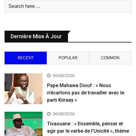
Dernière Mise À Jour
RECENT
POPULAR
COMMON
06/08/2026
Pape Mahawa Diouf : « Nous
n’écartons pas de travailler avec le
parti Kiiraay »
06/08/2026
Tivaouane : « Ensemble, penser et
agir par le verbe de l’Unicité », thème