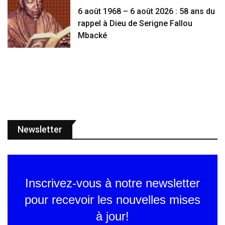
6 août 1968 – 6 août 2026 : 58 ans du
rappel à Dieu de Serigne Fallou
Mbacké
Newsletter
Inscrivez-vous à notre newsletter
pour recevoir les nouvelles mises
à jour!