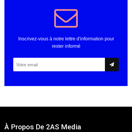
Inscrivez-vous à notre lettre d'information pour
rester informé
À Propos De 2AS Media