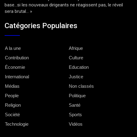
base…si les nouveaux dirigeants ne réagissent pas, le réveil
sera brutal… »
Catégories Populaires
A la une
Afrique
Contribution
Culture
Économie
Education
International
Justice
Médias
Non classés
People
Politique
Religion
Santé
Société
Sports
Technologie
Vidéos