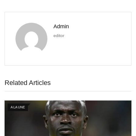
Admin
editor
Related Articles
A LA UNE