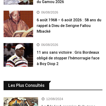
du Gamou 2026
06/08/2026
6 août 1968 – 6 août 2026 : 58 ans du
rappel à Dieu de Serigne Fallou
Mbacké
06/08/2026
11 ans sans victoire : Gris Bordeaux
obligé de stopper l’hémorragie face
à Boy Diop 2
Les Plus Consultés
12/08/2024