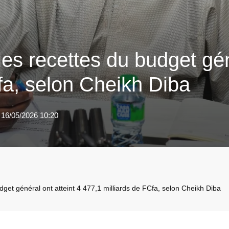
les recettes du budget gén
fa, selon Cheikh Diba
 16/05/2026 10:20
dget général ont atteint 4 477,1 milliards de FCfa, selon Cheikh Diba