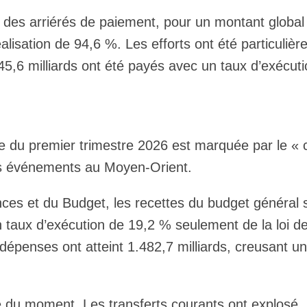
t des arriérés de paiement, pour un montant global
éalisation de 94,6 %. Les efforts ont été particuliè
45,6 milliards ont été payés avec un taux d’exécut
re du premier trimestre 2026 est marquée par le « 
es événements au Moyen-Orient.
nces et du Budget, les recettes du budget général 
un taux d’exécution de 19,2 % seulement de la loi d
dépenses ont atteint 1.482,7 milliards, creusant un 
e du moment. Les transferts courants ont explosé,