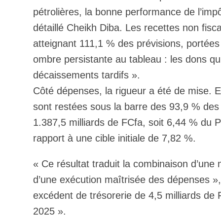
pétrolières, la bonne performance de l’impô
détaillé Cheikh Diba. Les recettes non fisc
atteignant 111,1 % des prévisions, portées
ombre persistante au tableau : les dons qu
décaissements tardifs ».
Côté dépenses, la rigueur a été de mise. E
sont restées sous la barre des 93,9 % des 
1.387,5 milliards de FCfa, soit 6,44 % du PI
rapport à une cible initiale de 7,82 %.
« Ce résultat traduit la combinaison d’une m
d’une exécution maîtrisée des dépenses », 
excédent de trésorerie de 4,5 milliards de 
2025 ».