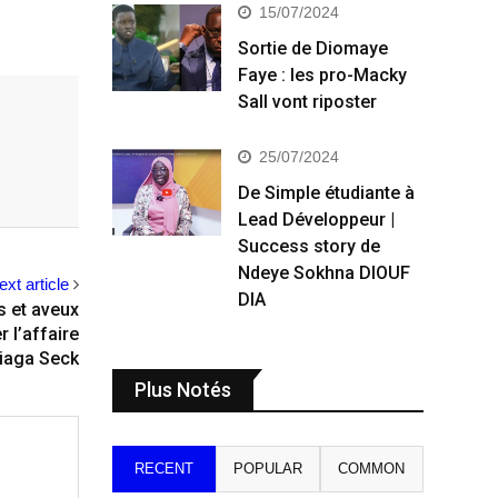
15/07/2024
Sortie de Diomaye
Faye : les pro-Macky
Sall vont riposter
25/07/2024
De Simple étudiante à
Lead Développeur |
Success story de
Ndeye Sokhna DIOUF
ext article
DIA
 et aveux
r l’affaire
iaga Seck
Plus Notés
RECENT
POPULAR
COMMON