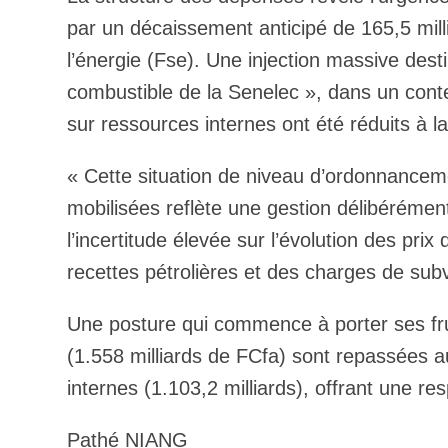
par un décaissement anticipé de 165,5 mill
l’énergie (Fse). Une injection massive dest
combustible de la Senelec », dans un conte
sur ressources internes ont été réduits à l
« Cette situation de niveau d’ordonnancem
mobilisées reflète une gestion délibérément
l’incertitude élevée sur l’évolution des prix
recettes pétrolières et des charges de subv
Une posture qui commence à porter ses fruit
(1.558 milliards de FCfa) sont repassées
internes (1.103,2 milliards), offrant une resp
Pathé NIANG