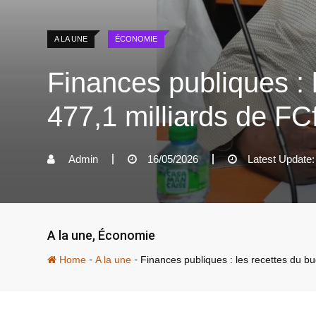
A LA UNE
ÉCONOMIE
Finances publiques : 
477,1 milliards de FC
Admin
16/05/2026
Latest Update:
A la une
,
Économie
-
-
Home
A la une
Finances publiques : les recettes du bu