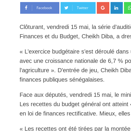
Google+
Link
Facebook
Twitter
Clôturant, vendredi 15 mai, la série d’audi
Finances et du Budget, Cheikh Diba, a dre
« L’exercice budgétaire s’est déroulé dan
avec une croissance nationale de 6,7 % por
l’agriculture ». D’entrée de jeu, Cheikh Di
finances publiques sénégalaises.
Face aux députés, vendredi 15 mai, le minis
Les recettes du budget général ont atteint 
en loi de finances rectificative. Mieux, el
« Les recettes ont été tirées par la montée