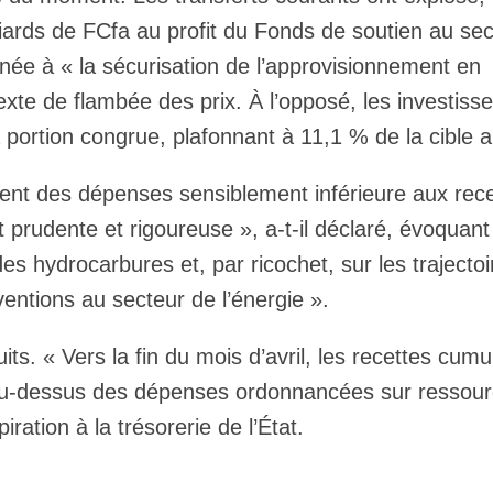
iards de FCfa au profit du Fonds de soutien au se
inée à « la sécurisation de l’approvisionnement en
xte de flambée des prix. À l’opposé, les investis
a portion congrue, plafonnant à 11,1 % de la cible a
ent des dépenses sensiblement inférieure aux rec
 prudente et rigoureuse », a-t-il déclaré, évoquant
 des hydrocarbures et, par ricochet, sur les trajecto
entions au secteur de l’énergie ».
s. « Vers la fin du mois d’avril, les recettes cumu
 au-dessus des dépenses ordonnancées sur ressou
iration à la trésorerie de l’État.