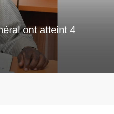
éral ont atteint 4