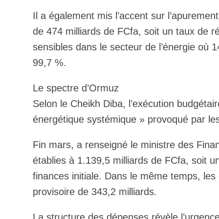
Il a également mis l’accent sur l’apuremen
de 474 milliards de FCfa, soit un taux de r
sensibles dans le secteur de l’énergie où 1
99,7 %.
Le spectre d’Ormuz
Selon le Cheikh Diba, l’exécution budgétai
énergétique systémique » provoqué par l
Fin mars, a renseigné le ministre des Fina
établies à 1.139,5 milliards de FCfa, soit 
finances initiale. Dans le même temps, les 
provisoire de 343,2 milliards.
La structure des dépenses révèle l’urgenc