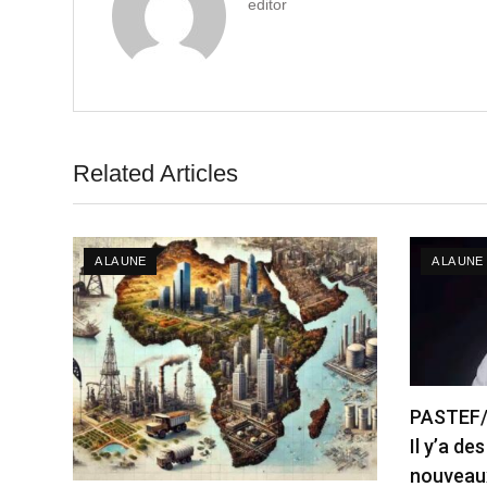
editor
Related Articles
A LA UNE
A LA UNE
PASTEF/ 
Il y’a de
nouveaux