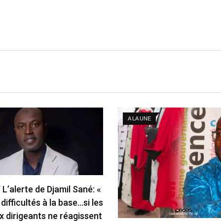
A LA UNE
L’alerte de Djamil Sané: «
s difficultés à la base…si les
 dirigeants ne réagissent