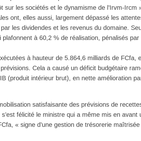
t sur les sociétés et le dynamisme de l’Irvm-Ircm 
ales ont, elles aussi, largement dépassé les attente
 par les dividendes et les revenus du domaine. Seu
i plafonnent à 60,2 % de réalisation, pénalisés par
xécutées à hauteur de 5.864,6 milliards de FCfa, e
prévisions. Cela a causé un déficit budgétaire ra
B (produit intérieur brut), en nette amélioration pa
obilisation satisfaisante des prévisions de recette
s’est félicité le ministre qui a même mis en avant 
FCfa, « signe d’une gestion de trésorerie maîtrisée