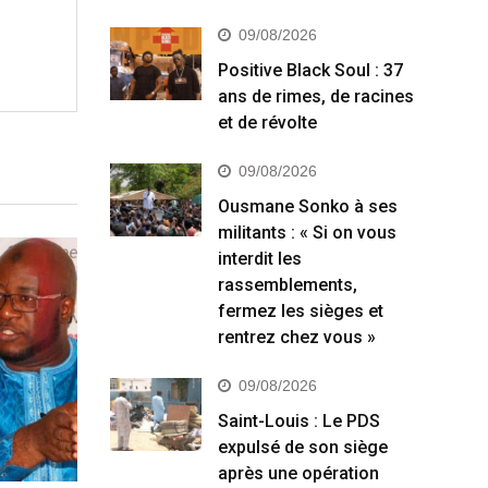
09/08/2026
Positive Black Soul : 37
ans de rimes, de racines
et de révolte
09/08/2026
Ousmane Sonko à ses
militants : « Si on vous
interdit les
rassemblements,
fermez les sièges et
rentrez chez vous »
09/08/2026
Saint-Louis : Le PDS
expulsé de son siège
après une opération