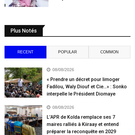
Plus Notés
RECENT
POPULAR
COMMON
08/08/2026
« Prendre un décret pour limoger
Fadilou, Waly Diouf et Cie…» : Sonko
interpelle le Président Diomaye
08/08/2026
L’APR de Kolda remplace ses 7
maires ralliés à Kiiraay et entend
préparer la reconquête en 2029