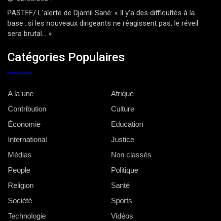
PASTEF/ L’alerte de Djamil Sané: « Il y’a des difficultés à la
base…si les nouveaux dirigeants ne réagissent pas, le réveil
sera brutal… »
Catégories Populaires
A la une
Afrique
Contribution
Culture
Économie
Education
International
Justice
Médias
Non classés
People
Politique
Religion
Santé
Société
Sports
Technologie
Vidéos