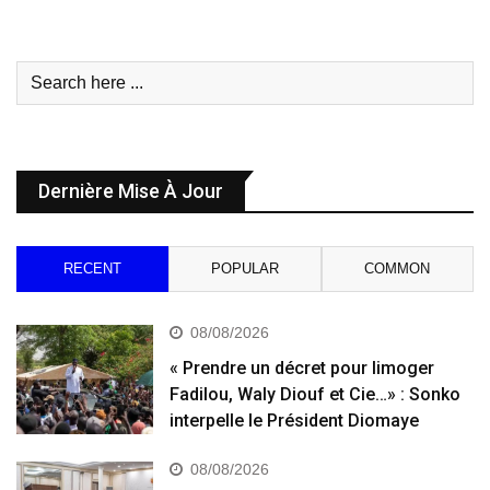
Dernière Mise À Jour
RECENT
POPULAR
COMMON
08/08/2026
« Prendre un décret pour limoger
Fadilou, Waly Diouf et Cie…» : Sonko
interpelle le Président Diomaye
08/08/2026