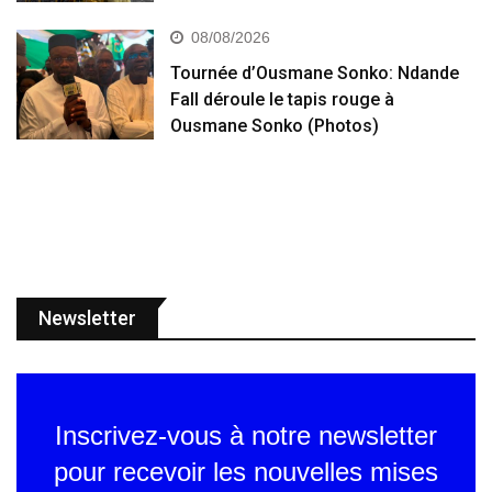
08/08/2026
Tournée d’Ousmane Sonko: Ndande
Fall déroule le tapis rouge à
Ousmane Sonko (Photos)
Newsletter
Inscrivez-vous à notre newsletter
pour recevoir les nouvelles mises