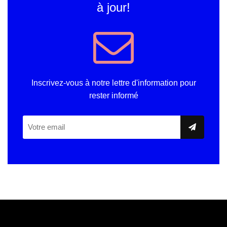
à jour!
Inscrivez-vous à notre lettre d'information pour
rester informé