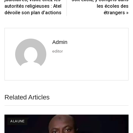
autorités religieuses : Atel
les écoles des
dévoile son plan d’actions
étrangers »
Admin
editor
Related Articles
A LA UNE