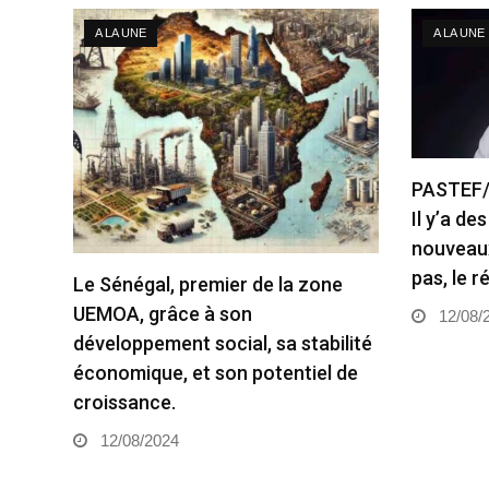
A LA UNE
A LA UNE
PASTEF/ 
Il y’a de
nouveaux
pas, le r
Le Sénégal, premier de la zone
UEMOA, grâce à son
12/08/
développement social, sa stabilité
économique, et son potentiel de
croissance.
12/08/2024