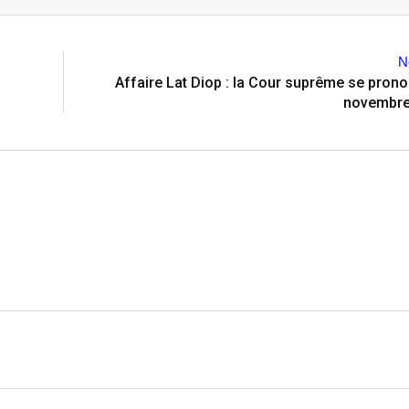
Email
N
Affaire Lat Diop : la Cour suprême se prono
novembre