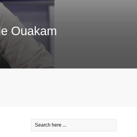
 de Ouakam