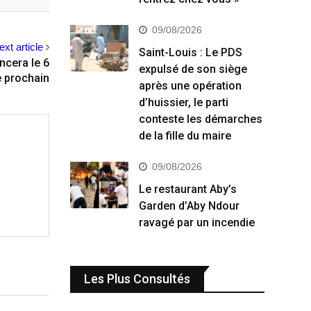
09/08/2026
ext article
Saint-Louis : Le PDS
ncera le 6
expulsé de son siège
 prochain
après une opération
d’huissier, le parti
conteste les démarches
de la fille du maire
09/08/2026
Le restaurant Aby’s
Garden d’Aby Ndour
ravagé par un incendie
Les Plus Consultés