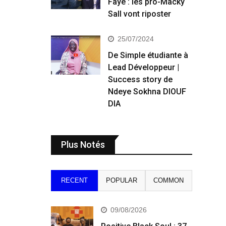
Faye : les pro-Macky
Sall vont riposter
25/07/2024
De Simple étudiante à
Lead Développeur |
Success story de
Ndeye Sokhna DIOUF
DIA
Plus Notés
RECENT
POPULAR
COMMON
09/08/2026