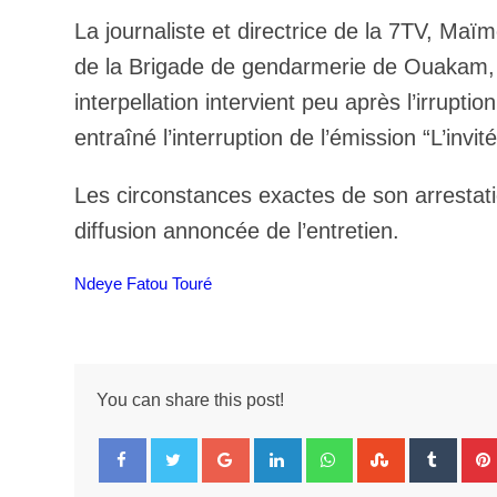
La journaliste et directrice de la 7TV, Ma
de la Brigade de gendarmerie de Ouakam,
interpellation intervient peu après l’irrupt
entraîné l’interruption de l’émission “L’in
Les circonstances exactes de son arrestatio
diffusion annoncée de l’entretien.
Ndeye Fatou Touré
You can share this post!
Google+
LinkedIn
Whatsapp
StumbleUpo
Tumbl