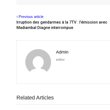
Facebook
Twitter
Previous article
Irruption des gendarmes à la 7TV : l’émission avec
Madiambal Diagne interrompue
Admin
editor
Related Articles