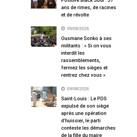
Positive Black Soul : 37
ans de rimes, de racines
et de révolte
09/08/2026
Ousmane Sonko à ses
militants : « Si on vous
interdit les
rassemblements,
fermez les sièges et
rentrez chez vous »
09/08/2026
Saint-Louis : Le PDS
expulsé de son siège
après une opération
d’huissier, le parti
conteste les démarches
de la fille du maire