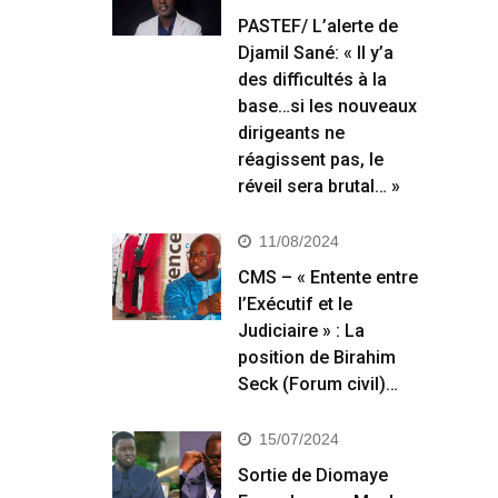
PASTEF/ L’alerte de
Djamil Sané: « Il y’a
des difficultés à la
base…si les nouveaux
dirigeants ne
réagissent pas, le
réveil sera brutal… »
11/08/2024
CMS – « Entente entre
l’Exécutif et le
Judiciaire » : La
position de Birahim
Seck (Forum civil)…
15/07/2024
Sortie de Diomaye