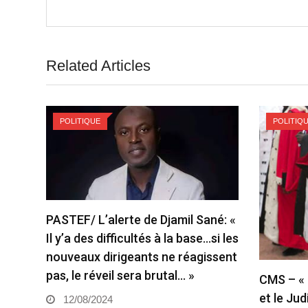
Related Articles
POLITIQUE
POLITIQ
PASTEF/ L’alerte de Djamil Sané: «
Il y’a des difficultés à la base…si les
nouveaux dirigeants ne réagissent
pas, le réveil sera brutal… »
CMS – « 
et le Jud
12/08/2024