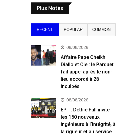
Plus Notés
RECENT
POPULAR
COMMON
08/08/2026
Affaire Pape Cheikh
Diallo et Cie : le Parquet
fait appel après le non-
lieu accordé à 28
inculpés
08/08/2026
EPT : Déthié Fall invite
les 150 nouveaux
ingénieurs à l’intégrité, à
la rigueur et au service