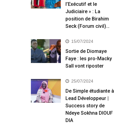
l’Exécutif et le
Judiciaire » : La
position de Birahim
Seck (Forum civil)…
15/07/2024
Sortie de Diomaye
Faye : les pro-Macky
Sall vont riposter
25/07/2024
De Simple étudiante à
Lead Développeur |
Success story de
Ndeye Sokhna DIOUF
DIA