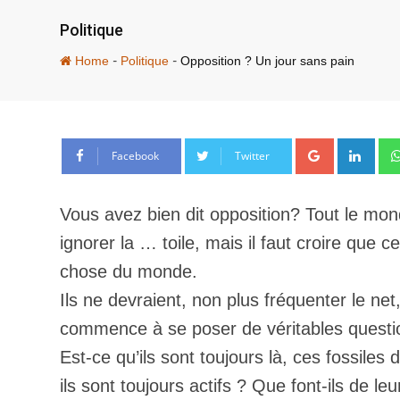
Politique
-
-
Home
Politique
Opposition ? Un jour sans pain
Google+
Link
Facebook
Twitter
Vous avez bien dit opposition? Tout le mon
ignorer la … toile, mais il faut croire que
chose du monde.
Ils ne devraient, non plus fréquenter le net,
commence à se poser de véritables questions
Est-ce qu’ils sont toujours là, ces fossiles
ils sont toujours actifs ? Que font-ils de 