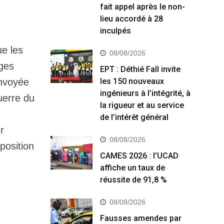
fait appel après le non-
lieu accordé à 28
inculpés
ue les
08/08/2026
ages
EPT : Déthié Fall invite
envoyée
les 150 nouveaux
ingénieurs à l’intégrité, à
uerre du
la rigueur et au service
de l’intérêt général
r
08/08/2026
position
CAMES 2026 : l’UCAD
affiche un taux de
réussite de 91,8 %
08/08/2026
Fausses amendes par