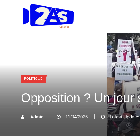
Skip
to
content
POLITIQUE
Opposition ? Un jour 
Admin
11/04/2026
Latest Update: