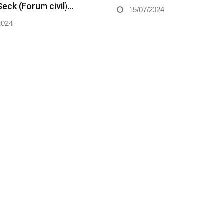
Seck (Forum civil)…
15/07/2024
2024