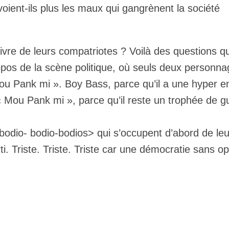
voient-ils plus les maux qui gangrènent la société
ivre de leurs compatriotes ? Voilà des questions q
opos de la scène politique, où seuls deux personn
ou Pank mi ». Boy Bass, parce qu’il a une hyper 
 « Mou Pank mi », parce qu’il reste un trophée de g
bodio- bodio-bodios> qui s’occupent d’abord de leu
ti. Triste. Triste. Triste car une démocratie sans op