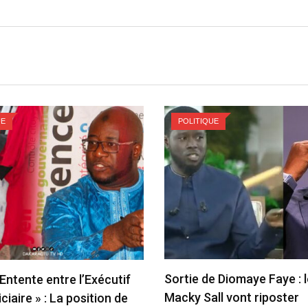
UE
POLITIQUE
Sortie de Diomaye Faye : l
Entente entre l’Exécutif
Macky Sall vont riposter
iciaire » : La position de