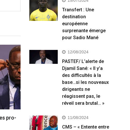
15/07/2024
Transfert : Une
destination
européenne
surprenante émerge
pour Sadio Mané
12/08/2024
PASTEF/ L’alerte de
Djamil Sané: « Il y’a
des difficultés à la
base…si les nouveaux
dirigeants ne
réagissent pas, le
réveil sera brutal… »
es pro-
11/08/2024
CMS – « Entente entre