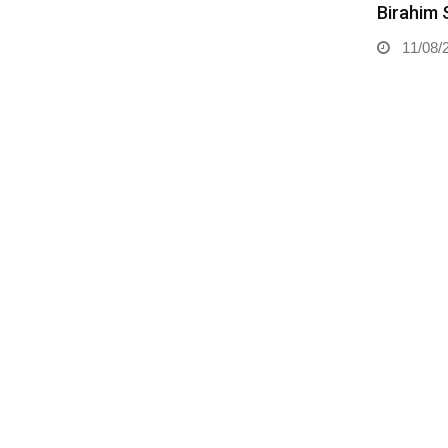
Birahim 
11/08/