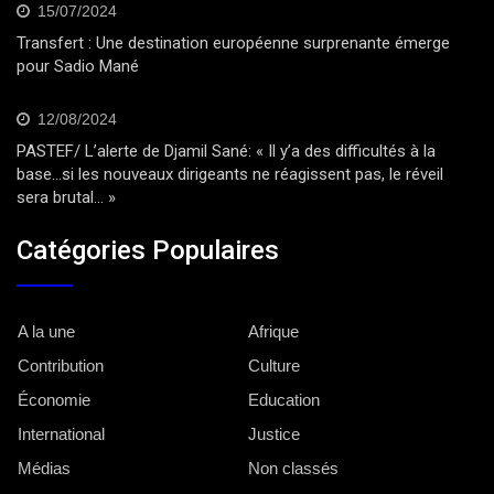
15/07/2024
Transfert : Une destination européenne surprenante émerge
pour Sadio Mané
12/08/2024
PASTEF/ L’alerte de Djamil Sané: « Il y’a des difficultés à la
base…si les nouveaux dirigeants ne réagissent pas, le réveil
sera brutal… »
Catégories Populaires
A la une
Afrique
Contribution
Culture
Économie
Education
International
Justice
Médias
Non classés