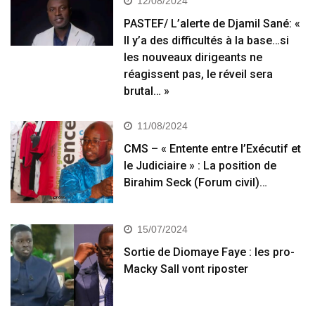
12/08/2024
PASTEF/ L’alerte de Djamil Sané: «
Il y’a des difficultés à la base…si
les nouveaux dirigeants ne
réagissent pas, le réveil sera
brutal… »
11/08/2024
CMS – « Entente entre l’Exécutif et
le Judiciaire » : La position de
Birahim Seck (Forum civil)…
15/07/2024
Sortie de Diomaye Faye : les pro-
Macky Sall vont riposter