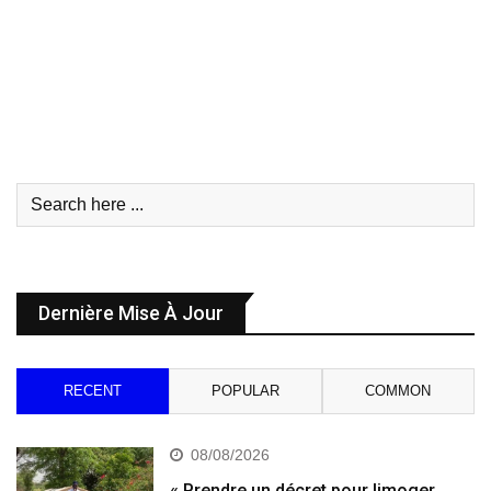
Dernière Mise À Jour
RECENT
POPULAR
COMMON
08/08/2026
« Prendre un décret pour limoger