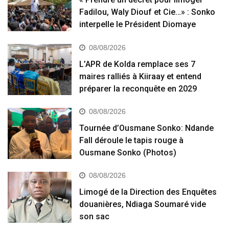
Fadilou, Waly Diouf et Cie…» : Sonko
interpelle le Président Diomaye
08/08/2026
L’APR de Kolda remplace ses 7
maires ralliés à Kiiraay et entend
préparer la reconquête en 2029
08/08/2026
Tournée d’Ousmane Sonko: Ndande
Fall déroule le tapis rouge à
Ousmane Sonko (Photos)
08/08/2026
Limogé de la Direction des Enquêtes
douanières, Ndiaga Soumaré vide
son sac