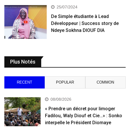
25/07/2024
De Simple étudiante à Lead
Développeur | Success story de
Ndeye Sokhna DIOUF DIA
Plus Notés
RECENT
POPULAR
COMMON
08/08/2026
« Prendre un décret pour limoger
Fadilou, Waly Diouf et Cie…» : Sonko
interpelle le Président Diomaye