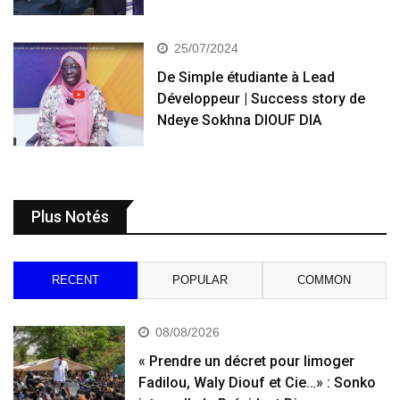
25/07/2024
De Simple étudiante à Lead
Développeur | Success story de
Ndeye Sokhna DIOUF DIA
Plus Notés
RECENT
POPULAR
COMMON
08/08/2026
« Prendre un décret pour limoger
Fadilou, Waly Diouf et Cie…» : Sonko