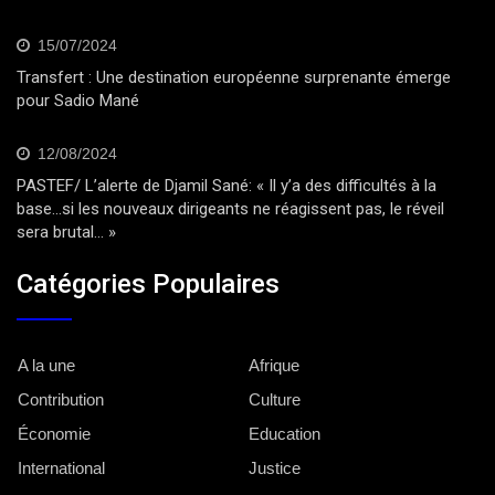
15/07/2024
Transfert : Une destination européenne surprenante émerge
pour Sadio Mané
12/08/2024
PASTEF/ L’alerte de Djamil Sané: « Il y’a des difficultés à la
base…si les nouveaux dirigeants ne réagissent pas, le réveil
sera brutal… »
Catégories Populaires
A la une
Afrique
Contribution
Culture
Économie
Education
International
Justice