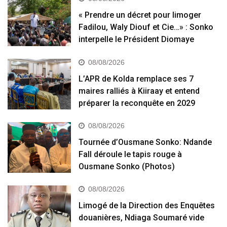
« Prendre un décret pour limoger
Fadilou, Waly Diouf et Cie…» : Sonko
interpelle le Président Diomaye
08/08/2026
L’APR de Kolda remplace ses 7
maires ralliés à Kiiraay et entend
préparer la reconquête en 2029
08/08/2026
Tournée d’Ousmane Sonko: Ndande
Fall déroule le tapis rouge à
Ousmane Sonko (Photos)
08/08/2026
Limogé de la Direction des Enquêtes
douanières, Ndiaga Soumaré vide