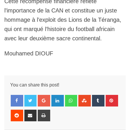
Cette récompense financière reflète
l’importance de la CAN et constitue un juste
hommage à l’exploit des Lions de la Téranga,
qui ont marqué l’histoire du football africain
avec leur deuxième sacre continental.
Mouhamed DIOUF
You can share this post!
Google+
LinkedIn
Whatsapp
StumbleUpon
Tumblr
Pintere
Reddit
Share
Print
via
Email