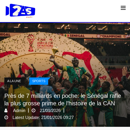
Skip
to
content
A LA UNE
SPORTS
Près de 7 milliards en poche: le Sénégal rafle
la plus grosse prime de l’histoire de la CAN
Admin
21/01/2026
Latest Update: 21/01/2026 09:27