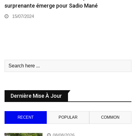
surprenante émerge pour Sadio Mané
15/07/2024
Dernière Mise À Jour
RECENT
POPULAR
COMMON
08/08/2026