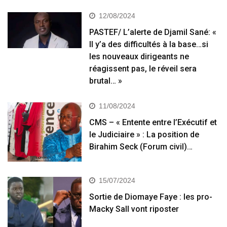
12/08/2024
PASTEF/ L’alerte de Djamil Sané: «
Il y’a des difficultés à la base…si
les nouveaux dirigeants ne
réagissent pas, le réveil sera
brutal… »
11/08/2024
CMS – « Entente entre l’Exécutif et
le Judiciaire » : La position de
Birahim Seck (Forum civil)…
15/07/2024
Sortie de Diomaye Faye : les pro-
Macky Sall vont riposter