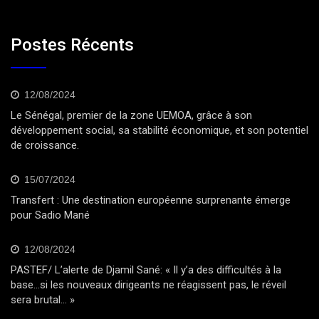
Postes Récents
12/08/2024
Le Sénégal, premier de la zone UEMOA, grâce à son
développement social, sa stabilité économique, et son potentiel
de croissance.
15/07/2024
Transfert : Une destination européenne surprenante émerge
pour Sadio Mané
12/08/2024
PASTEF/ L’alerte de Djamil Sané: « Il y’a des difficultés à la
base…si les nouveaux dirigeants ne réagissent pas, le réveil
sera brutal… »