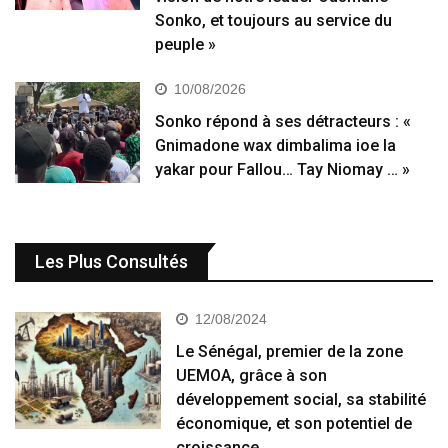
Sonko, et toujours au service du
peuple »
10/08/2026
Sonko répond à ses détracteurs : «
Gnimadone wax dimbalima ioe la
yakar pour Fallou… Tay Niomay … »
Les Plus Consultés
12/08/2024
Le Sénégal, premier de la zone
UEMOA, grâce à son
développement social, sa stabilité
économique, et son potentiel de
croissance.