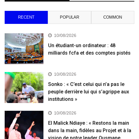
RECENT
POPULAR
COMMON
10/08/2026
Un étudiant-un ordinateur : 48
milliards fcfa et des comptes pistés
10/08/2026
Sonko : « C’est celui qui n’a pas le
peuple derrière lui qui s’agrippe aux
institutions »
10/08/2026
El Malick Ndiaye : « Restons la main
dans la main, fidèles au Projet et à la
vision de notre leader Ousmane