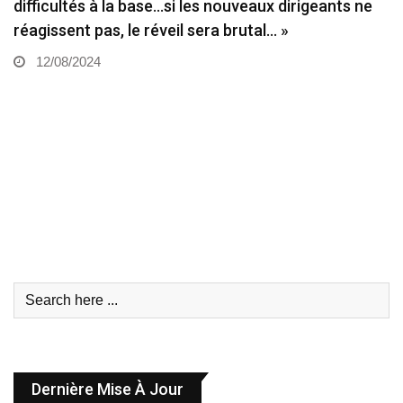
difficultés à la base…si les nouveaux dirigeants ne
réagissent pas, le réveil sera brutal… »
12/08/2024
Dernière Mise À Jour