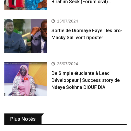
Birahim Seck (Forum civil)…
15/07/2024
Sortie de Diomaye Faye : les pro-
Macky Sall vont riposter
25/07/2024
De Simple étudiante à Lead
Développeur | Success story de
Ndeye Sokhna DIOUF DIA
Plus Notés