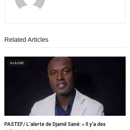
Related Articles
A LA UNE
PASTEF/ L’alerte de Djamil Sané: « Il y’a des