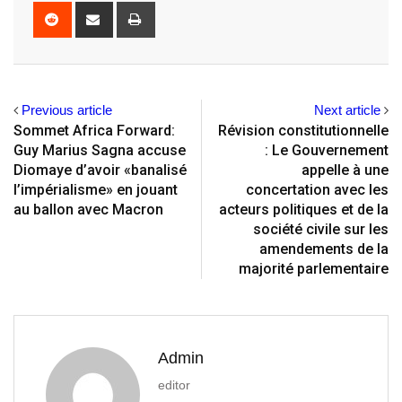
Reddit
Share
Print
via
Email
Previous article
Next article
Sommet Africa Forward:
Révision constitutionnelle
Guy Marius Sagna accuse
: Le Gouvernement
Diomaye d’avoir «banalisé
appelle à une
l’impérialisme» en jouant
concertation avec les
au ballon avec Macron
acteurs politiques et de la
société civile sur les
amendements de la
majorité parlementaire
Admin
editor