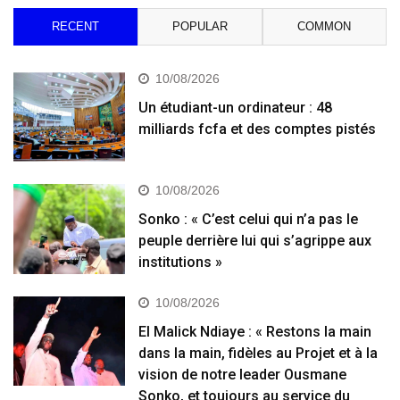
RECENT
POPULAR
COMMON
10/08/2026
Un étudiant-un ordinateur : 48
milliards fcfa et des comptes pistés
10/08/2026
Sonko : « C’est celui qui n’a pas le
peuple derrière lui qui s’agrippe aux
institutions »
10/08/2026
El Malick Ndiaye : « Restons la main
dans la main, fidèles au Projet et à la
vision de notre leader Ousmane
Sonko, et toujours au service du