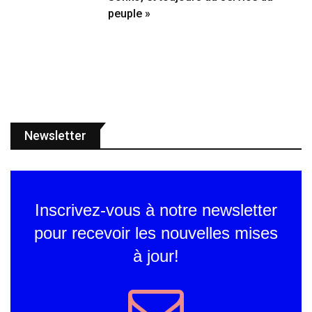
peuple »
Newsletter
Inscrivez-vous à notre newsletter
pour recevoir les nouvelles mises
à jour!