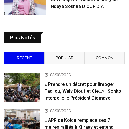
Ndeye Sokhna DIOUF DIA
Plus Notés
RECENT
POPULAR
COMMON
08/08/2026
« Prendre un décret pour limoger
Fadilou, Waly Diouf et Cie…» : Sonko
interpelle le Président Diomaye
08/08/2026
L’APR de Kolda remplace ses 7
maires ralliés à Kiiraay et entend