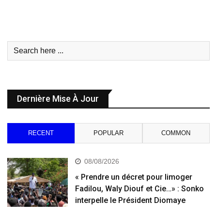
Dernière Mise À Jour
RECENT
POPULAR
COMMON
08/08/2026
« Prendre un décret pour limoger
Fadilou, Waly Diouf et Cie…» : Sonko
interpelle le Président Diomaye