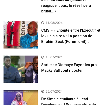
réagissent pas, le réveil sera
brutal… »
11/08/2024
CMS – « Entente entre l’Exécutif et
le Judiciaire » : La position de
Birahim Seck (Forum civil)…
15/07/2024
Sortie de Diomaye Faye : les pro-
Macky Sall vont riposter
25/07/2024
De Simple étudiante à Lead
Développeur | Success story de