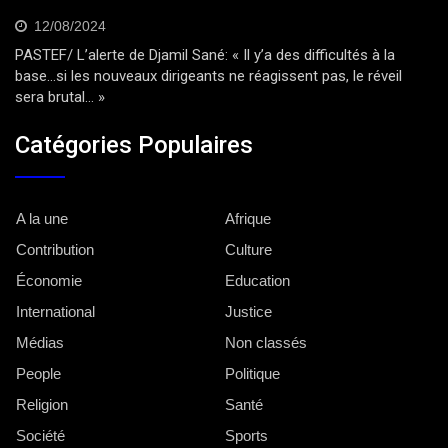
12/08/2024
PASTEF/ L’alerte de Djamil Sané: « Il y’a des difficultés à la
base…si les nouveaux dirigeants ne réagissent pas, le réveil
sera brutal… »
Catégories Populaires
A la une
Afrique
Contribution
Culture
Économie
Education
International
Justice
Médias
Non classés
People
Politique
Religion
Santé
Société
Sports