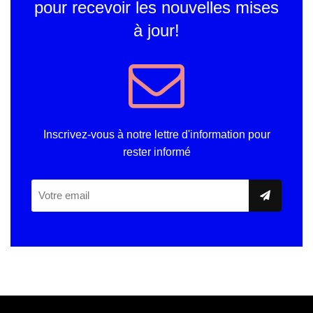
pour recevoir les nouvelles mises
à jour!
Inscrivez-vous à notre lettre d'information pour
rester informé