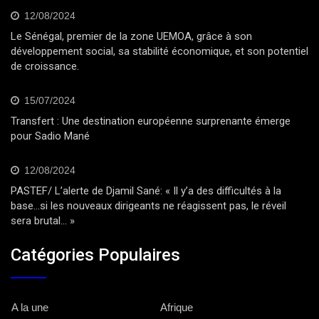
12/08/2024
Le Sénégal, premier de la zone UEMOA, grâce à son
développement social, sa stabilité économique, et son potentiel
de croissance.
15/07/2024
Transfert : Une destination européenne surprenante émerge
pour Sadio Mané
12/08/2024
PASTEF/ L’alerte de Djamil Sané: « Il y’a des difficultés à la
base…si les nouveaux dirigeants ne réagissent pas, le réveil
sera brutal… »
Catégories Populaires
A la une
Afrique