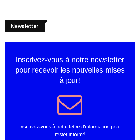
Newsletter
Inscrivez-vous à notre newsletter
pour recevoir les nouvelles mises
à jour!
Inscrivez-vous à notre lettre d'information pour
rester informé