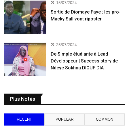
15/07/2024
Sortie de Diomaye Faye : les pro-
Macky Sall vont riposter
25/07/2024
De Simple étudiante à Lead
Développeur | Success story de
Ndeye Sokhna DIOUF DIA
Plus Notés
RECENT
POPULAR
COMMON