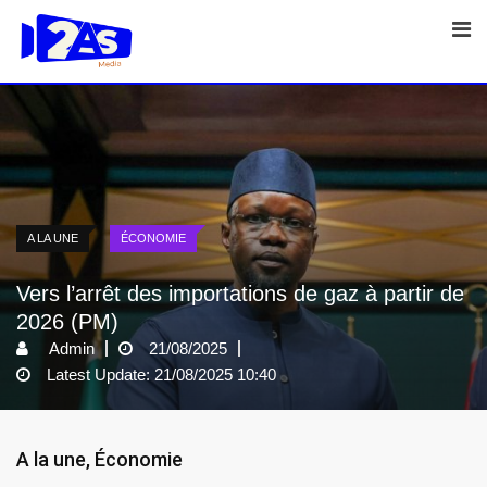
Skip
to
content
A LA UNE
ÉCONOMIE
Vers l’arrêt des importations de gaz à partir de
2026 (PM)
Admin
21/08/2025
Latest Update: 21/08/2025 10:40
A la une
,
Économie