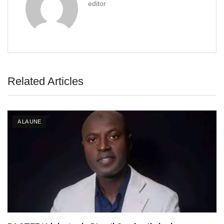
editor
Related Articles
A LA UNE