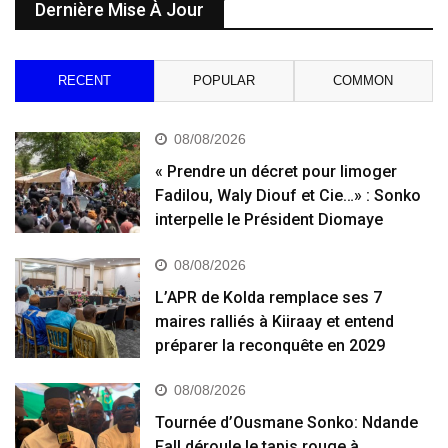
Dernière Mise À Jour
RECENT
POPULAR
COMMON
08/08/2026
« Prendre un décret pour limoger
Fadilou, Waly Diouf et Cie…» : Sonko
interpelle le Président Diomaye
08/08/2026
L’APR de Kolda remplace ses 7
maires ralliés à Kiiraay et entend
préparer la reconquête en 2029
08/08/2026
Tournée d’Ousmane Sonko: Ndande
Fall déroule le tapis rouge à