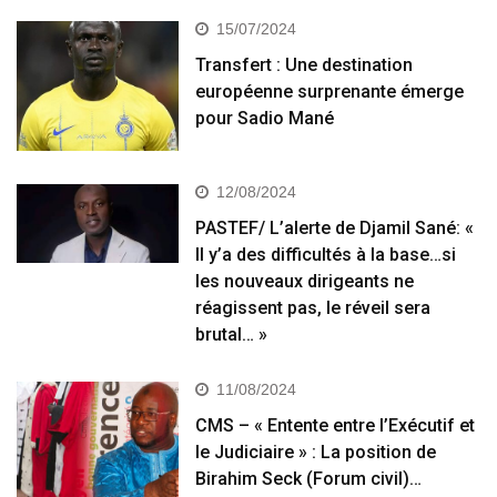
15/07/2024
Transfert : Une destination
européenne surprenante émerge
pour Sadio Mané
12/08/2024
PASTEF/ L’alerte de Djamil Sané: «
Il y’a des difficultés à la base…si
les nouveaux dirigeants ne
réagissent pas, le réveil sera
brutal… »
11/08/2024
CMS – « Entente entre l’Exécutif et
le Judiciaire » : La position de
Birahim Seck (Forum civil)…