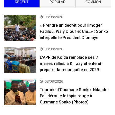
RECENT
POPULAR
COMMON
08/08/2026
« Prendre un décret pour limoger
Fadilou, Waly Diouf et Cie…» : Sonko
interpelle le Président Diomaye
08/08/2026
L’APR de Kolda remplace ses 7
maires ralliés à Kiiraay et entend
préparer la reconquête en 2029
08/08/2026
Tournée d’Ousmane Sonko: Ndande
Fall déroule le tapis rouge à
Ousmane Sonko (Photos)