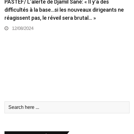
PASTEF/ L’alerte de Djamil Sané: « Il y’a des
difficultés à la base…si les nouveaux dirigeants ne
réagissent pas, le réveil sera brutal… »
12/08/2024